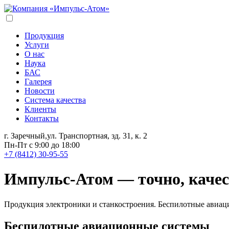
Продукция
Услуги
О нас
Наука
БАС
Галерея
Новости
Система качества
Клиенты
Контакты
г. Заречный,ул. Транспортная, зд. 31, к. 2
Пн-Пт с 9:00 до 18:00
+7 (8412) 30-95-55
Импульс-Атом — точно, качес
Продукция электроники и станкостроения. Беспилотные авиа
Беспилотные авиационные системы