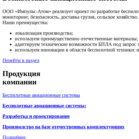
ООО «Импульс-Атом» реализует проект по разработке беспило
мониторинг, безопасность, доставка грузов, сельское хозяйство.
Наши преимущества:
локализация производства;
используем преимущественно отечественные материалы;
адаптируем технические возможности БПЛА под запрос з
используем инновации в области беспилотной техники: 
Перейти в раздел
Продукция
компании
Беспилотные авиационные системы
Беспилотные
авиационные
системы:
Разработка и проектирование
Производство на базе отечественных комплектующих
Подробнее