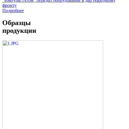
"Импульс-Атом" передал оборудование в дар Народному
фронту
Подробнее
Образцы
продукции