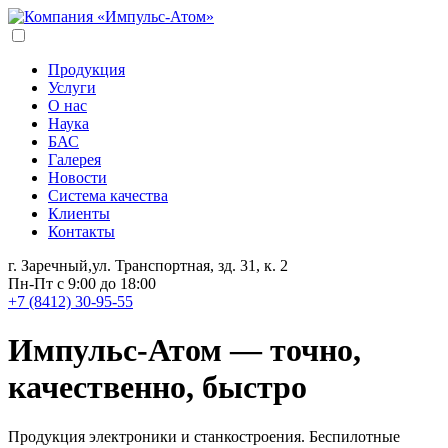
Продукция
Услуги
О нас
Наука
БАС
Галерея
Новости
Система качества
Клиенты
Контакты
г. Заречный,ул. Транспортная, зд. 31, к. 2
Пн-Пт с 9:00 до 18:00
+7 (8412) 30-95-55
Импульс-Атом — точно,
качественно, быстро
Продукция электроники и станкостроения. Беспилотные