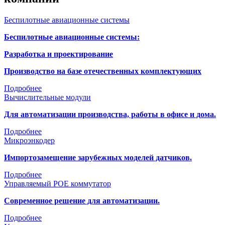
Беспилотные авиационные системы
Беспилотные
авиационные
системы:
Разработка и проектирование
Производство на базе отечественных комплектующих
Подробнее
Вычислительные модули
Для автоматизации производства, работы в офисе и дома.
Подробнее
Микроэнкодер
Импортозамещение зарубежных моделей датчиков.
Подробнее
Управляемый POE коммутатор
Современное решение для автоматизации.
Подробнее